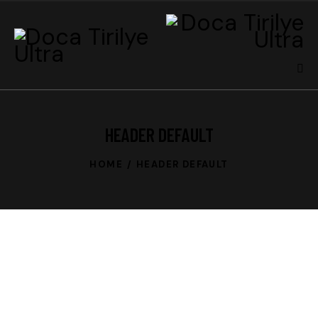
HEADER DEFAULT
HOME
HEADER DEFAULT