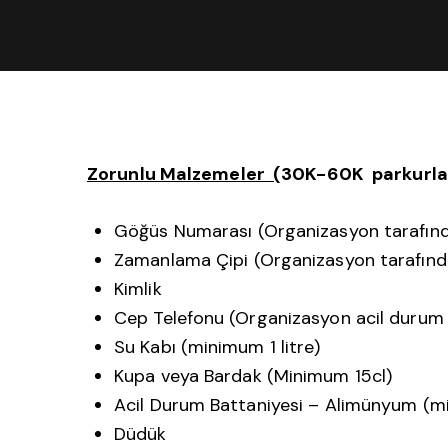
Zorunlu Malzemeler (
30K-60K
parkurlar
Göğüs Numarası (Organizasyon tarafınd
Zamanlama Çipi (Organizasyon tarafında
Kimlik
Cep Telefonu (Organizasyon acil durum n
Su Kabı (minimum 1 litre)
Kupa veya Bardak (Minimum 15cl)
Acil Durum Battaniyesi – Alimünyum (m
Düdük