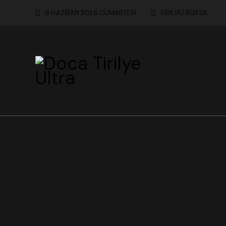
6 HAZİRAN 2026 CUMARTESİ
TİRİLYE/ BURSA