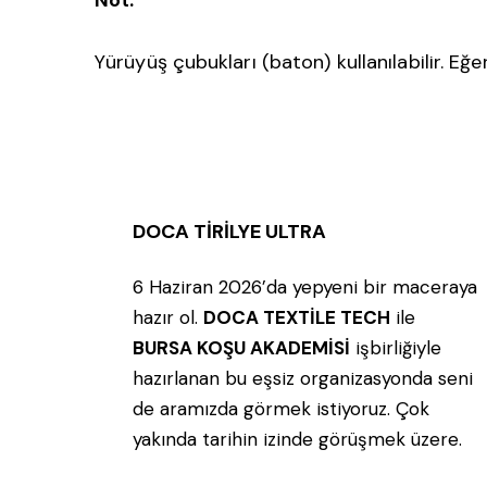
Yürüyüş çubukları (baton) kullanılabilir. Eğ
DOCA TİRİLYE ULTRA
6 Haziran 2026’da yepyeni bir maceraya
hazır ol.
DOCA TEXTİLE TECH
ile
BURSA KOŞU AKADEMİSİ
işbirliğiyle
hazırlanan bu eşsiz organizasyonda seni
de aramızda görmek istiyoruz. Çok
yakında tarihin izinde görüşmek üzere.