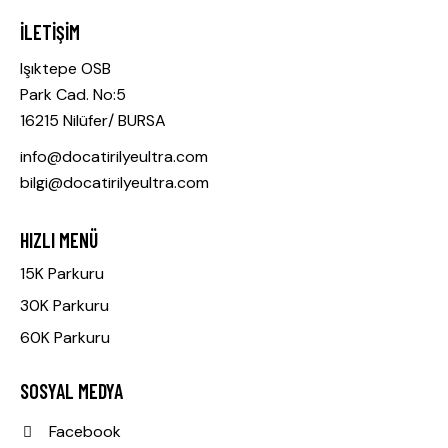
İLETIŞIM
Işıktepe OSB
Park Cad. No:5
16215 Nilüfer/ BURSA
info@docatirilyeultra.com
bilgi@docatirilyeultra.com
HIZLI MENÜ
15K Parkuru
30K Parkuru
60K Parkuru
SOSYAL MEDYA
Facebook