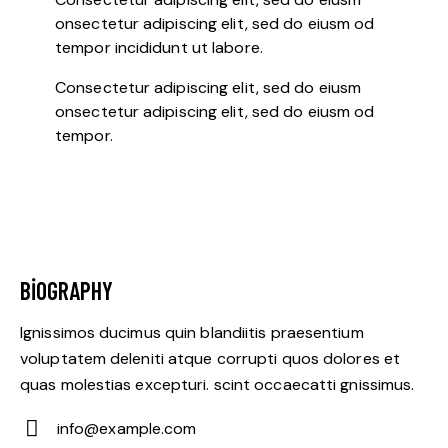
onsectetur adipiscing elit, sed do eiusm od
tempor incididunt ut labore.
Consectetur adipiscing elit, sed do eiusm
onsectetur adipiscing elit, sed do eiusm od
tempor.
BIOGRAPHY
Ignissimos ducimus quin blandiitis praesentium
voluptatem deleniti atque corrupti quos dolores et
quas molestias excepturi. scint occaecatti gnissimus.
info@example.com