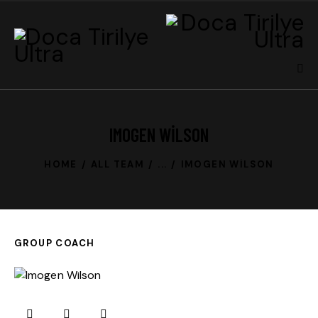
IMOGEN WILSON
HOME
ALL TEAM
...
IMOGEN WILSON
GROUP COACH