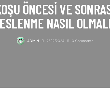
KOŞU ÖNCESI VE SONRAS
ESLENME NASIL OLMAL
ADMIN
23/12/2024
0
Comments