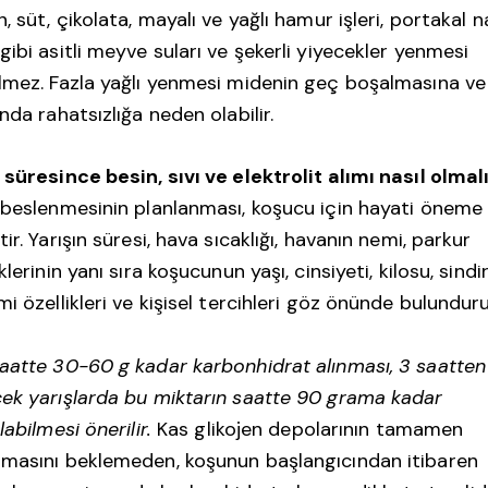
n, süt, çikolata, mayalı ve yağlı hamur işleri, portakal n
gibi asitli meyve suları ve şekerli yiyecekler yenmesi
lmez. Fazla yağlı yenmesi midenin geç boşalmasına ve
ında rahatsızlığa neden olabilir.
 süresince besin, sıvı ve elektrolit alımı nasıl olmal
 beslenmesinin planlanması, koşucu için hayati öneme
tir. Yarışın süresi, hava sıcaklığı, havanın nemi, parkur
iklerinin yanı sıra koşucunun yaşı, cinsiyeti, kilosu, sindi
mi özellikleri ve kişisel tercihleri göz önünde bulunduru
aatte 30-60 g kadar karbonhidrat alınması, 3 saatten
ek yarışlarda bu miktarın saatte 90 grama kadar
labilmesi önerilir.
Kas glikojen depolarının tamamen
masını beklemeden, koşunun başlangıcından itibaren