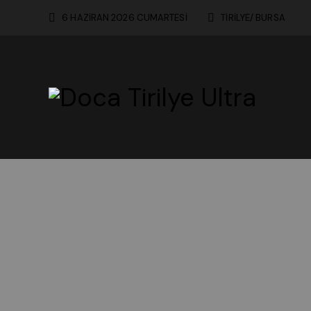
6 HAZİRAN 2026 CUMARTESİ
TİRİLYE/ BURSA