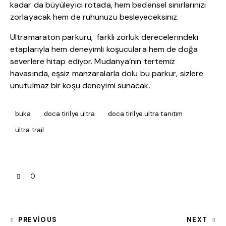
kadar da büyüleyici rotada, hem bedensel sınırlarınızı
zorlayacak hem de ruhunuzu besleyeceksiniz.
Ultramaraton parkuru, farklı zorluk derecelerindeki
etaplarıyla hem deneyimli koşuculara hem de doğa
severlere hitap ediyor. Mudanya’nın tertemiz
havasında, eşsiz manzaralarla dolu bu parkur, sizlere
unutulmaz bir koşu deneyimi sunacak.
buka
doca tirilye ultra
doca tirilye ultra tanıtım
ultra trail
0
PREVIOUS
NEXT