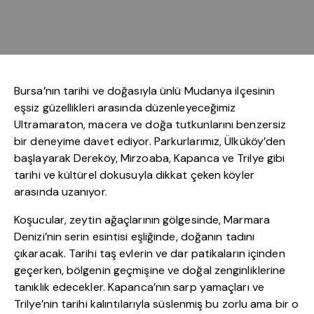
Bursa’nın tarihi ve doğasıyla ünlü Mudanya ilçesinin
eşsiz güzellikleri arasında düzenleyeceğimiz
Ultramaraton, macera ve doğa tutkunlarını benzersiz
bir deneyime davet ediyor. Parkurlarımız, Ülküköy’den
başlayarak Dereköy, Mirzoaba, Kapanca ve Trilye gibi
tarihi ve kültürel dokusuyla dikkat çeken köyler
arasında uzanıyor.
Koşucular, zeytin ağaçlarının gölgesinde, Marmara
Denizi’nin serin esintisi eşliğinde, doğanın tadını
çıkaracak. Tarihi taş evlerin ve dar patikaların içinden
geçerken, bölgenin geçmişine ve doğal zenginliklerine
tanıklık edecekler. Kapanca’nın sarp yamaçları ve
Trilye’nin tarihi kalıntılarıyla süslenmiş bu zorlu ama bir o