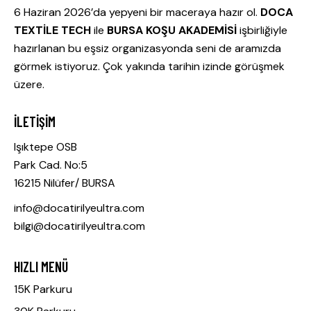
6 Haziran 2026’da yepyeni bir maceraya hazır ol.
DOCA
TEXTİLE TECH
ile
BURSA KOŞU AKADEMİSİ
işbirliğiyle
hazırlanan bu eşsiz organizasyonda seni de aramızda
görmek istiyoruz. Çok yakında tarihin izinde görüşmek
üzere.
İLETIŞIM
Işıktepe OSB
Park Cad. No:5
16215 Nilüfer/ BURSA
info@docatirilyeultra.com
bilgi@docatirilyeultra.com
HIZLI MENÜ
15K Parkuru