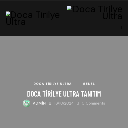
DOCA TIRILYE ULTRA
GENEL
DOCA TIRILYE ULTRA TANITIM
ADMIN
16/10/2024
0
Comments