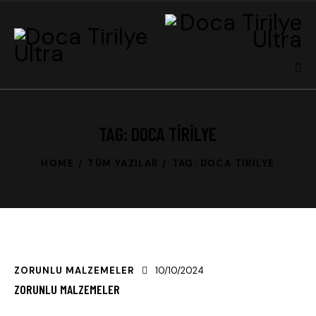
TAG: DOCA TIRILYE
HOME
TÜM YAZILAR
TAG: DOCA TIRILYE
ZORUNLU MALZEMELER
10/10/2024
ZORUNLU MALZEMELER