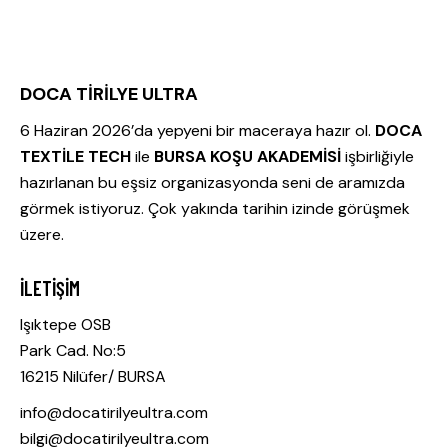
DOCA TİRİLYE ULTRA
6 Haziran 2026’da yepyeni bir maceraya hazır ol.
DOCA
TEXTİLE TECH
ile
BURSA KOŞU AKADEMİSİ
işbirliğiyle
hazırlanan bu eşsiz organizasyonda seni de aramızda
görmek istiyoruz. Çok yakında tarihin izinde görüşmek
üzere.
İLETIŞIM
Işıktepe OSB
Park Cad. No:5
16215 Nilüfer/ BURSA
info@docatirilyeultra.com
bilgi@docatirilyeultra.com