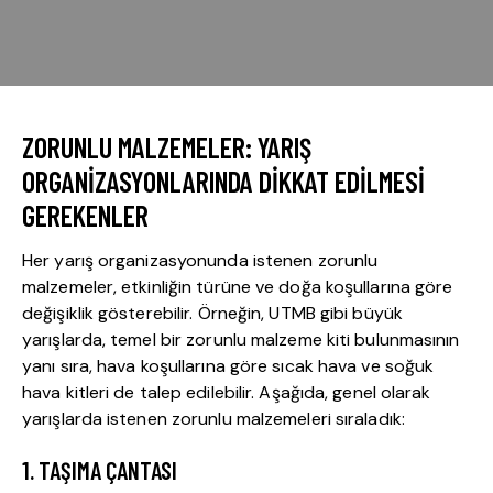
ZORUNLU MALZEMELER: YARIŞ
ORGANIZASYONLARINDA DIKKAT EDILMESI
GEREKENLER
Her yarış organizasyonunda istenen zorunlu
malzemeler, etkinliğin türüne ve doğa koşullarına göre
değişiklik gösterebilir. Örneğin, UTMB gibi büyük
yarışlarda, temel bir zorunlu malzeme kiti bulunmasının
yanı sıra, hava koşullarına göre sıcak hava ve soğuk
hava kitleri de talep edilebilir. Aşağıda, genel olarak
yarışlarda istenen zorunlu malzemeleri sıraladık:
1. TAŞIMA ÇANTASI