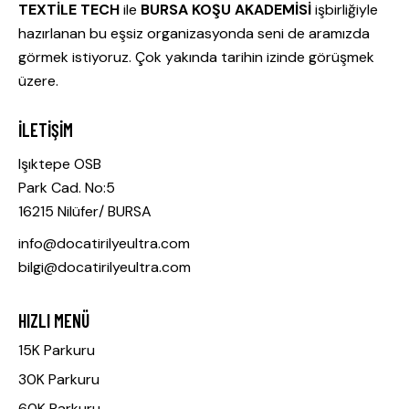
TEXTİLE TECH
ile
BURSA KOŞU AKADEMİSİ
işbirliğiyle
hazırlanan bu eşsiz organizasyonda seni de aramızda
görmek istiyoruz. Çok yakında tarihin izinde görüşmek
üzere.
İLETIŞIM
Işıktepe OSB
Park Cad. No:5
16215 Nilüfer/ BURSA
info@docatirilyeultra.com
bilgi@docatirilyeultra.com
HIZLI MENÜ
15K Parkuru
30K Parkuru
60K Parkuru