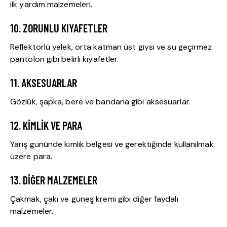
ilk yardım malzemeleri.
10. ZORUNLU KIYAFETLER
Reflektörlü yelek, orta katman üst giysi ve su geçirmez
pantolon gibi belirli kıyafetler.
11. AKSESUARLAR
Gözlük, şapka, bere ve bandana gibi aksesuarlar.
12. KIMLIK VE PARA
Yarış gününde kimlik belgesi ve gerektiğinde kullanılmak
üzere para.
13. DIĞER MALZEMELER
Çakmak, çakı ve güneş kremi gibi diğer faydalı
malzemeler.