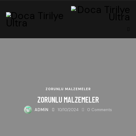
ZORUNLU MALZEMELER
ZORUNLU MALZEMELER
ADMIN
10/10/2024
0
Comments