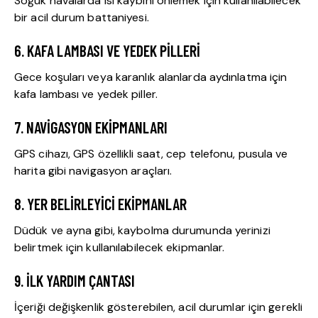
Soğuk havalarda ısı kaybını önlemek için kullanılabilecek
bir acil durum battaniyesi.
6. KAFA LAMBASI VE YEDEK PILLERI
Gece koşuları veya karanlık alanlarda aydınlatma için
kafa lambası ve yedek piller.
7. NAVIGASYON EKIPMANLARI
GPS cihazı, GPS özellikli saat, cep telefonu, pusula ve
harita gibi navigasyon araçları.
8. YER BELIRLEYICI EKIPMANLAR
Düdük ve ayna gibi, kaybolma durumunda yerinizi
belirtmek için kullanılabilecek ekipmanlar.
9. İLK YARDIM ÇANTASI
İçeriği değişkenlik gösterebilen, acil durumlar için gerekli