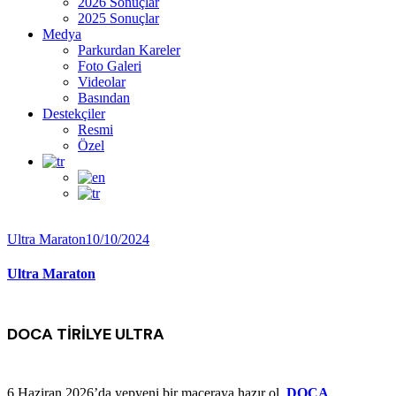
2026 Sonuçlar
2025 Sonuçlar
Medya
Parkurdan Kareler
Foto Galeri
Videolar
Basından
Destekçiler
Resmi
Özel
Ultra Maraton
10/10/2024
Ultra Maraton
DOCA TİRİLYE ULTRA
6 Haziran 2026’da yepyeni bir maceraya hazır ol.
DOCA