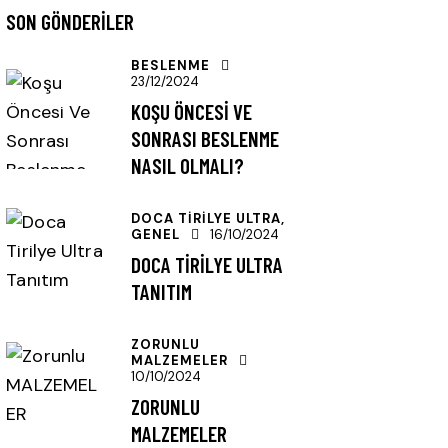
SON GÖNDERILER
BESLENME
23/12/2024
KOŞU ÖNCESI VE
SONRASI BESLENME
NASIL OLMALI?
DOCA TIRILYE ULTRA,
GENEL
16/10/2024
DOCA TIRILYE ULTRA
TANITIM
ZORUNLU
MALZEMELER
10/10/2024
ZORUNLU
MALZEMELER