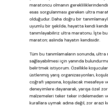
maratoncu olmanın gerekliliklerindendi
esas sorgulanması gereken ultra mara
olduğudur. Daha doğru bir tanımlamayla
uyumlu bir şekilde, hayatta kendi ken
tanımlayabiliriz ultra maratonu. İşte bu
maraton; aslında hayatın kendisidir.
Tüm bu tanımlamaların sonunda, ultra m
sağlayabilmesi için yanında bulundurm
belirtmek istiyorum. Özellikle koşucul
üstlenmiş yarış organizasyonları, koşul
coğrafi yapısına, koşulacak mesafeye v
deneyimlere dayanarak, yarışa özel zor
malzemeleri teker teker irdelemeden v
kurallara uymak adına değil, zor arazi 