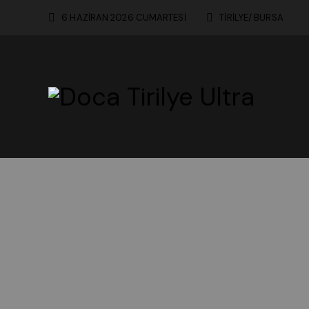
6 HAZİRAN 2026 CUMARTESİ
TİRİLYE/ BURSA