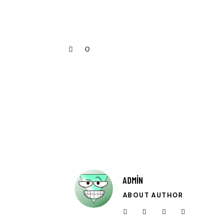
0
ADMIN
ABOUT AUTHOR