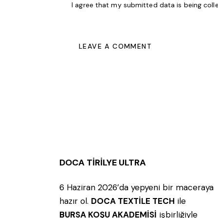
I agree that my submitted data is being
coll
DOCA TİRİLYE ULTRA
6 Haziran 2026’da yepyeni bir maceraya
hazır ol.
DOCA TEXTİLE TECH
ile
BURSA KOŞU AKADEMİSİ
işbirliğiyle