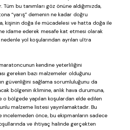
r. Tüm bu tanımları göz önüne aldığımızda,
tona “yarış” demenin ne kadar doğru
, kişinin doğa ile mücadelesi ve hatta doğa ile
dine idame ederek mesafe kat etmesi olarak
 nedenle yol koşularından ayrılan ultra
aratoncunun kendine yeterliliğini
ası gereken bazı malzemeler olduğunu
arın güvenliğini sağlama sorumluluğunu da
acak bölgenin iklimine, anlık hava durumuna,
e o bölgede yapılan koşulardan elde edilen
unlu malzeme listesi yayınlamaktadır. Bu
e incelemeden önce, bu ekipmanların sadece
koşullarında ve ihtiyaç halinde gerçekten