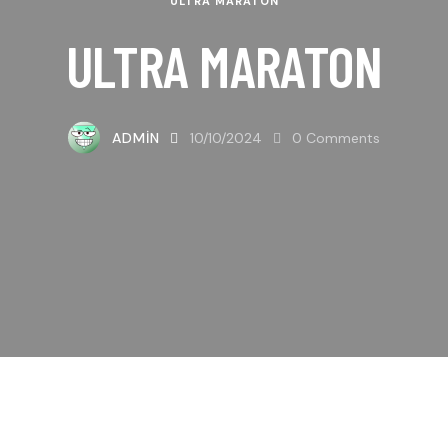
ULTRA MARATON
ULTRA MARATON
ADMIN
10/10/2024
0
Comments