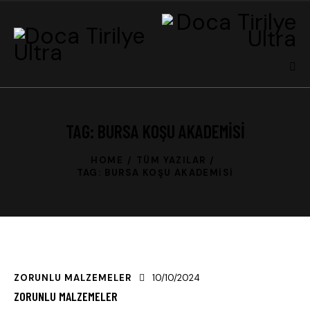
TAG: BURSA KOŞU AKADEMISI
HOME
TÜM YAZILAR
TAG: BURSA KOŞU AKADEMISI
ZORUNLU MALZEMELER
10/10/2024
ZORUNLU MALZEMELER