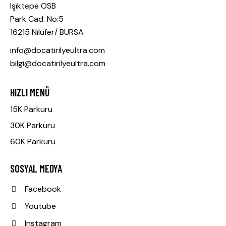
Işıktepe OSB
Park Cad. No:5
16215 Nilüfer/ BURSA
info@docatirilyeultra.com
bilgi@docatirilyeultra.com
HIZLI MENÜ
15K Parkuru
30K Parkuru
60K Parkuru
SOSYAL MEDYA
Facebook
Youtube
Instagram