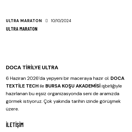
ULTRA MARATON
10/10/2024
ULTRA MARATON
DOCA TİRİLYE ULTRA
6 Haziran 2026’da yepyeni bir maceraya hazır ol.
DOCA
TEXTİLE TECH
ile
BURSA KOŞU AKADEMİSİ
işbirliğiyle
hazırlanan bu eşsiz organizasyonda seni de aramızda
görmek istiyoruz. Çok yakında tarihin izinde görüşmek
üzere.
İLETIŞIM